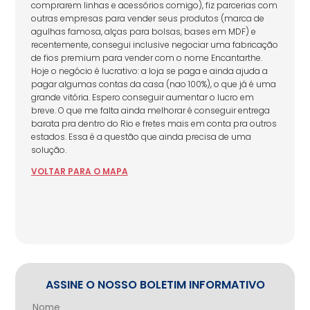
comprarem linhas e acessórios comigo), fiz parcerias com
outras empresas para vender seus produtos (marca de
agulhas famosa, alças para bolsas, bases em MDF) e
recentemente, consegui inclusive negociar uma fabricação
de fios premium para vender com o nome Encantarthe.
Hoje o negócio é lucrativo: a loja se paga e ainda ajuda a
pagar algumas contas da casa (nao 100%), o que já é uma
grande vitória. Espero conseguir aumentar o lucro em
breve. O que me falta ainda melhorar é conseguir entrega
barata pra dentro do Rio e fretes mais em conta pra outros
estados. Essa é a questão que ainda precisa de uma
solução.
VOLTAR
PARA
O MAPA
ASSINE O NOSSO BOLETIM INFORMATIVO