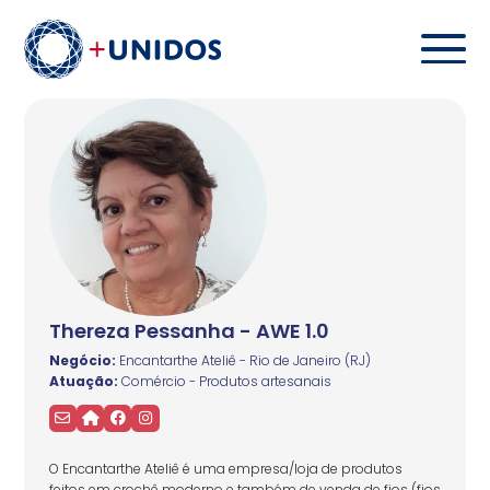
Thereza Pessanha - AWE 1.0
Negócio:
Encantarthe Ateliê - Rio de Janeiro (RJ)
Atuação:
Comércio - Produtos artesanais
O Encantarthe Ateliê é uma empresa/loja de produtos
feitos em crochê moderno e também de venda de fios (fios