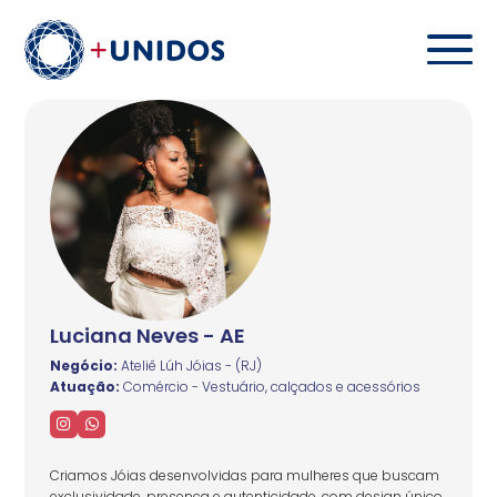
Luciana Neves - AE
Negócio:
Ateliê Lúh Jóias - (RJ)
Atuação:
Comércio - Vestuário, calçados e acessórios
Criamos Jóias desenvolvidas para mulheres que buscam
exclusividade, presença e autenticidade, com design único