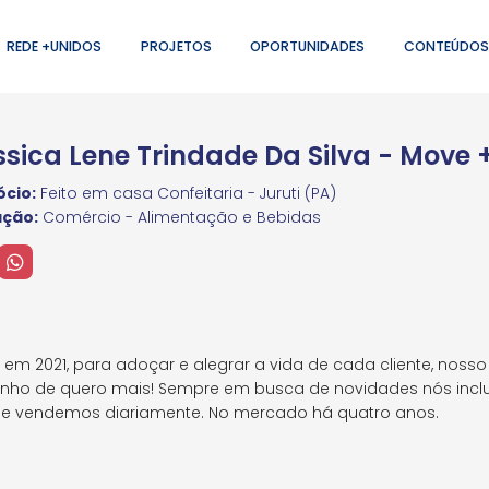
REDE +UNIDOS
PROJETOS
OPORTUNIDADES
CONTEÚDOS
ssica Lene Trindade Da Silva - Move
cio:
Feito em casa Confeitaria - Juruti (PA)
ação:
Comércio - Alimentação e Bebidas
em 2021, para adoçar e alegrar a vida de cada cliente, nosso i
stinho de quero mais! Sempre em busca de novidades nós incl
e vendemos diariamente. No mercado há quatro anos.