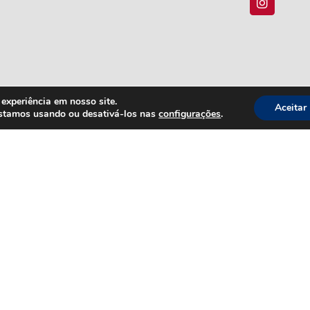
experiência em nosso site.
Aceitar
estamos usando ou desativá-los nas
configurações
.