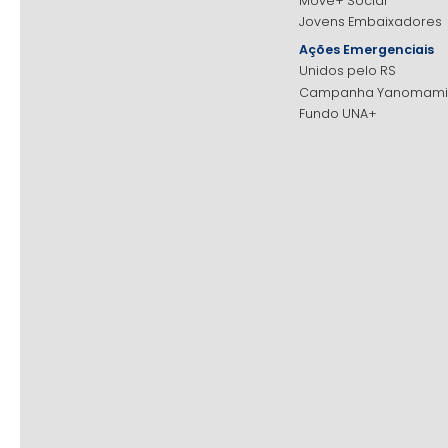
Move+ Social
Jovens Embaixadores
Ações Emergenciais
Unidos pelo RS
Campanha Yanomami
Fundo UNA+