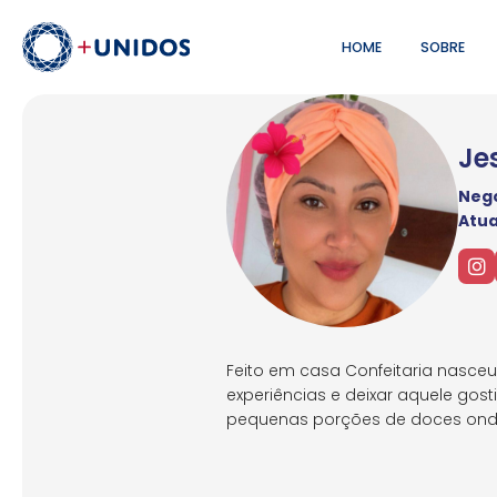
HOME
SOBRE
Je
Negó
Atu
Feito em casa Confeitaria nasceu 
experiências e deixar aquele go
pequenas porções de doces ond