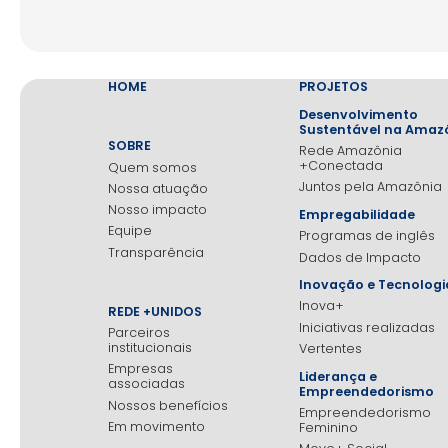
HOME
PROJETOS
Desenvolvimento
Sustentável na Amaz
SOBRE
Rede Amazônia
+Conectada
Quem somos
Juntos pela Amazônia
Nossa atuação
Nosso impacto
Empregabilidade
Equipe
Programas de inglês
Transparência
Dados de Impacto
Inovação e Tecnologi
Inova+
REDE +UNIDOS
Iniciativas realizadas
Parceiros
institucionais
Vertentes
Empresas
Liderança e
associadas
Empreendedorismo
Nossos benefícios
Empreendedorismo
Em movimento
Feminino