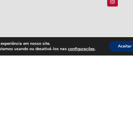
experiência em nosso site.
Aceitar
estamos usando ou desativá-los nas
configurações
.