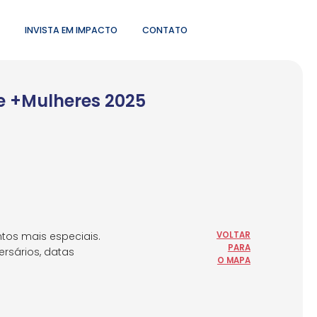
INVISTA EM IMPACTO
CONTATO
e +Mulheres 2025
tos mais especiais.
VOLTAR
PARA
rsários, datas
O MAPA