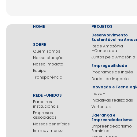
HOME
PROJETOS
Desenvolvimento
Sustentável na Amaz
SOBRE
Rede Amazônia
+Conectada
Quem somos
Juntos pela Amazônia
Nossa atuação
Nosso impacto
Empregabilidade
Equipe
Programas de inglês
Transparência
Dados de Impacto
Inovação e Tecnologi
Inova+
REDE +UNIDOS
Iniciativas realizadas
Parceiros
institucionais
Vertentes
Empresas
Liderança e
associadas
Empreendedorismo
Nossos benefícios
Empreendedorismo
Em movimento
Feminino