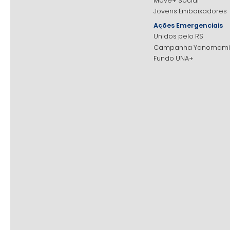
Move+ Social
Jovens Embaixadores
Ações Emergenciais
Unidos pelo RS
Campanha Yanomami
Fundo UNA+