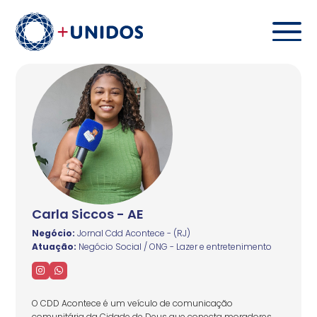
Carla Siccos - AE
Negócio:
Jornal Cdd Acontece - (RJ)
Atuação:
Negócio Social / ONG - Lazer e entretenimento
O CDD Acontece é um veículo de comunicação
comunitária da Cidade de Deus que conecta moradores,