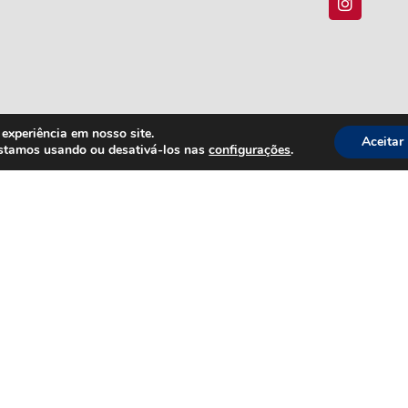
experiência em nosso site.
Aceitar
estamos usando ou desativá-los nas
configurações
.