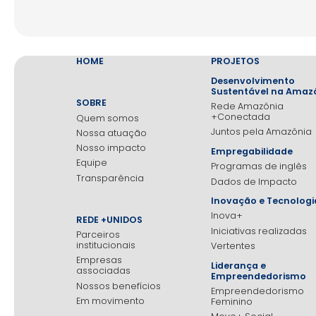
HOME
PROJETOS
Desenvolvimento
Sustentável na Amaz
SOBRE
Rede Amazônia
+Conectada
Quem somos
Juntos pela Amazônia
Nossa atuação
Nosso impacto
Empregabilidade
Equipe
Programas de inglês
Transparência
Dados de Impacto
Inovação e Tecnologi
Inova+
REDE +UNIDOS
Iniciativas realizadas
Parceiros
institucionais
Vertentes
Empresas
Liderança e
associadas
Empreendedorismo
Nossos benefícios
Empreendedorismo
Em movimento
Feminino