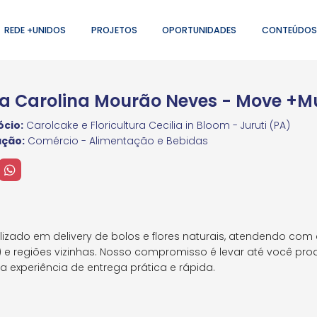
REDE +UNIDOS
PROJETOS
OPORTUNIDADES
CONTEÚDOS
a Carolina Mourão Neves - Move +M
cio:
Carolcake e Floricultura Cecilia in Bloom - Juruti (PA)
ação:
Comércio - Alimentação e Bebidas
zado em delivery de bolos e flores naturais, atendendo com 
) e regiões vizinhas. Nosso compromisso é levar até você pro
a experiência de entrega prática e rápida.