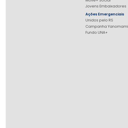
Move+ Social
Jovens Embaixadores
Ações Emergenciais
Unidos pelo RS
Campanha Yanomami
Fundo UNA+