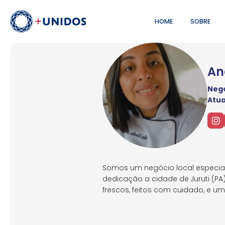
HOME
SOBRE
An
Negó
Atu
Somos um negócio local especiali
dedicação a cidade de Juruti (PA
frescos, feitos com cuidado, e um