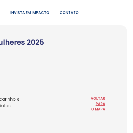
INVISTA EM IMPACTO
CONTATO
ulheres 2025
carinho e
VOLTAR
PARA
dutos
O MAPA