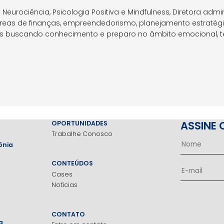
Neurociência, Psicologia Positiva e Mindfulness, Diretora admi
eas de finanças, empreendedorismo, planejamento estratégi
s buscando conhecimento e preparo no âmbito emocional, té
ASSINE 
OPORTUNIDADES
Trabalhe Conosco
ônia
CONTEÚDOS
Cases
Notícias
CONTATO
a