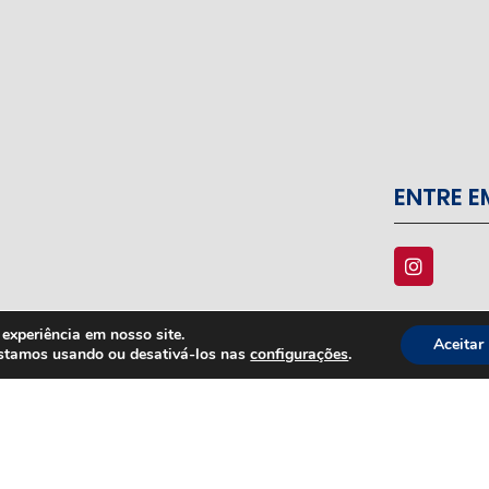
ENTRE 
experiência em nosso site.
Aceitar
estamos usando ou desativá-los nas
configurações
.