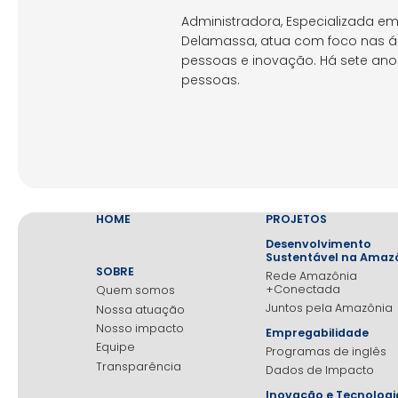
Administradora, Especializada em 
Delamassa, atua com foco nas ár
pessoas e inovação. Há sete ano
pessoas.
HOME
PROJETOS
Desenvolvimento
Sustentável na Amaz
SOBRE
Rede Amazônia
+Conectada
Quem somos
Juntos pela Amazônia
Nossa atuação
Nosso impacto
Empregabilidade
Equipe
Programas de inglês
Transparência
Dados de Impacto
Inovação e Tecnologi