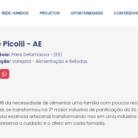
REDE +UNIDOS
PROJETOS
OPORTUNIDADES
CONTEÚDOS
 Picolli - AE
cio:
Pães Delamassa - (ES)
ação:
Varejista - Alimentação e Bebidas
 da necessidade de alimentar uma família com poucos recur
 se transformou na 2ª maior industria de panificação do ES.
sa essência artesanal, transformando nos em uma indústri
reserva o cuidado e o afeto em cada fornada.