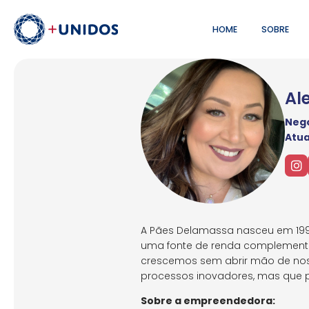
HOME
SOBRE
Ale
Negó
Atu
A Pães Delamassa nasceu em 1998
uma fonte de renda complementar,
crescemos sem abrir mão de nos
processos inovadores, mas que p
Sobre a empreendedora: