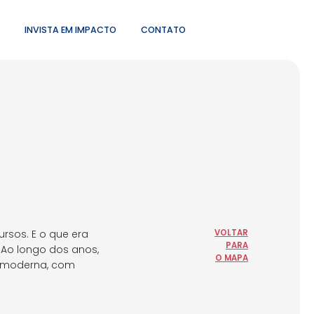
INVISTA EM IMPACTO
CONTATO
sos. E o que era
VOLTAR
PARA
 Ao longo dos anos,
O MAPA
a moderna, com