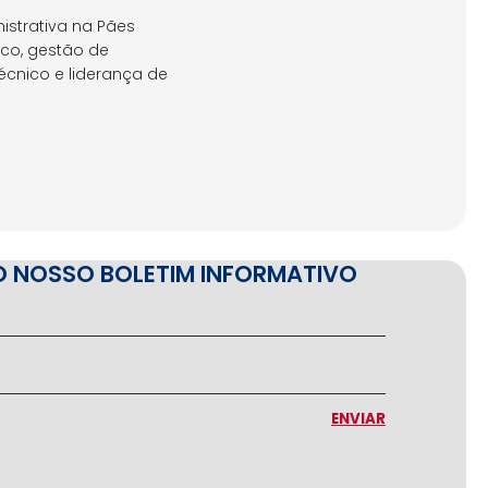
nistrativa na Pães
co, gestão de
cnico e liderança de
O NOSSO BOLETIM INFORMATIVO