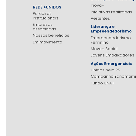
Inova+
REDE +UNIDOS
Iniciativas realizadas
Parceiros
institucionais
Vertentes
Empresas
Liderança e
associadas
Empreendedorismo
Nossos benefícios
Empreendedorismo
Em movimento
Feminino
Move+ Social
Jovens Embaixadores
Ações Emergenciais
Unidos pelo RS
Campanha Yanomami
Fundo UNA+